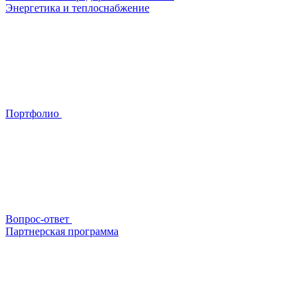
Энергетика и теплоснабжение
Портфолио
Вопрос-ответ
Партнерская программа