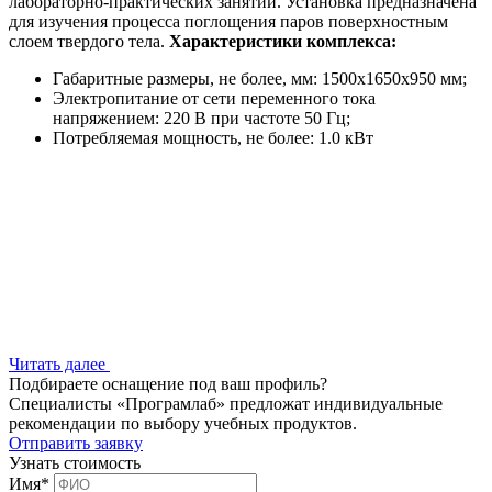
лабораторно-практических занятий. Установка предназначена
для изучения процесса поглощения паров поверхностным
слоем твердого тела.
Характеристики комплекса:
Габаритные размеры, не более, мм: 1500х1650х950 мм;
Электропитание от сети переменного тока
напряжением: 220 В при частоте 50 Гц;
Потребляемая мощность, не более: 1.0 кВт
Читать далее
Подбираете оснащение под ваш профиль?
Специалисты «Програмлаб» предложат индивидуальные
рекомендации по выбору учебных продуктов.
Отправить заявку
Узнать стоимость
Имя
*