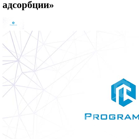
адсорбции»