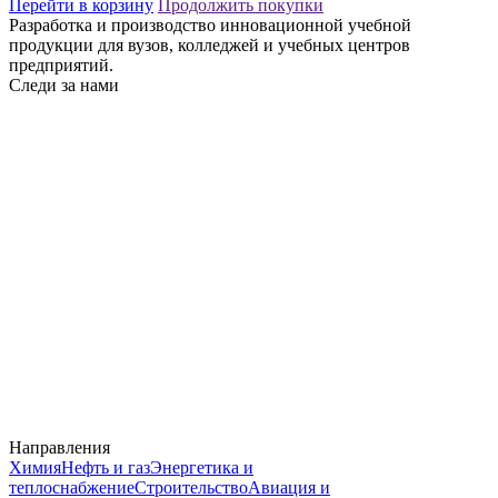
Перейти в корзину
Продолжить покупки
Разработка и производство инновационной учебной
продукции для вузов, колледжей и учебных центров
предприятий.
Следи за нами
Направления
Химия
Нефть и газ
Энергетика и
теплоснабжение
Строительство
Авиация и