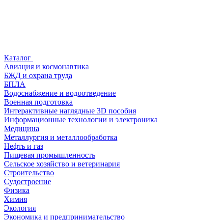
Каталог
Авиация и космонавтика
БЖД и охрана труда
БПЛА
Водоснабжение и водоотведение
Военная подготовка
Интерактивные наглядные 3D пособия
Информационные технологии и электроника
Медицина
Металлургия и металлообработка
Нефть и газ
Пищевая промышленность
Сельское хозяйство и ветеринария
Строительство
Судостроение
Физика
Химия
Экология
Экономика и предпринимательство