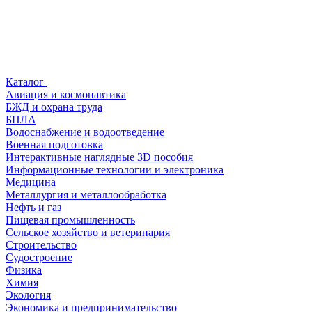
Каталог
Авиация и космонавтика
БЖД и охрана труда
БПЛА
Водоснабжение и водоотведение
Военная подготовка
Интерактивные наглядные 3D пособия
Информационные технологии и электроника
Медицина
Металлургия и металлообработка
Нефть и газ
Пищевая промышленность
Сельское хозяйство и ветеринария
Строительство
Судостроение
Физика
Химия
Экология
Экономика и предпринимательство