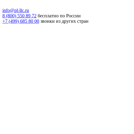
info@pl-llc.ru
8 (800) 550 89 72
бесплатно по России
+7 (499) 685 80 00
звонки из других стран