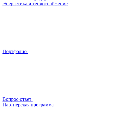
Энергетика и теплоснабжение
Портфолио
Вопрос-ответ
Партнерская программа