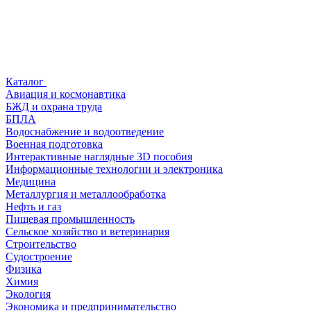
Каталог
Авиация и космонавтика
БЖД и охрана труда
БПЛА
Водоснабжение и водоотведение
Военная подготовка
Интерактивные наглядные 3D пособия
Информационные технологии и электроника
Медицина
Металлургия и металлообработка
Нефть и газ
Пищевая промышленность
Сельское хозяйство и ветеринария
Строительство
Судостроение
Физика
Химия
Экология
Экономика и предпринимательство