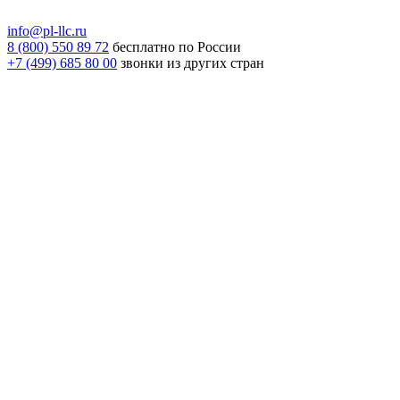
info@pl-llc.ru
8 (800) 550 89 72
бесплатно по России
+7 (499) 685 80 00
звонки из других стран