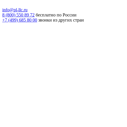
info@pl-llc.ru
8 (800) 550 89 72
бесплатно по России
+7 (499) 685 80 00
звонки из других стран