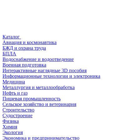
Каталог
Авиация и космонавтика
БЖД и охрана труда
БПЛА
Водоснабжение и водоотведение
Военная подготовка
Интерактивные наглядные 3D пособия
Информационные технологии и электроника
Медицина
Металлургия и металлообработка
Нефть и газ
Пищевая промышленность
Сельское хозяйство и ветеринария
Строительство
Судостроение
Физика
Химия
Экология
Экономика и предпринимательство