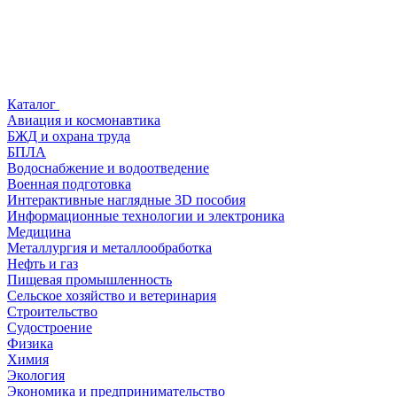
Каталог
Авиация и космонавтика
БЖД и охрана труда
БПЛА
Водоснабжение и водоотведение
Военная подготовка
Интерактивные наглядные 3D пособия
Информационные технологии и электроника
Медицина
Металлургия и металлообработка
Нефть и газ
Пищевая промышленность
Сельское хозяйство и ветеринария
Строительство
Судостроение
Физика
Химия
Экология
Экономика и предпринимательство