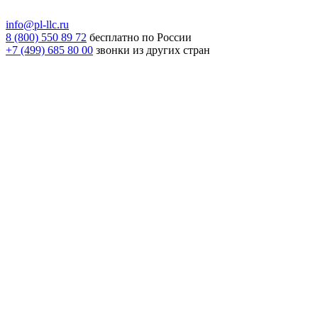
info@pl-llc.ru
8 (800) 550 89 72
бесплатно по России
+7 (499) 685 80 00
звонки из других стран