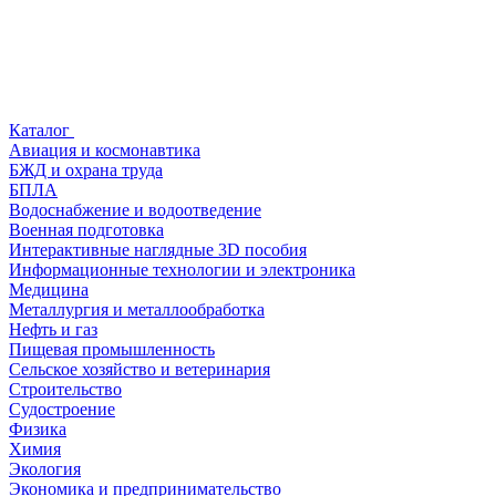
Каталог
Авиация и космонавтика
БЖД и охрана труда
БПЛА
Водоснабжение и водоотведение
Военная подготовка
Интерактивные наглядные 3D пособия
Информационные технологии и электроника
Медицина
Металлургия и металлообработка
Нефть и газ
Пищевая промышленность
Сельское хозяйство и ветеринария
Строительство
Судостроение
Физика
Химия
Экология
Экономика и предпринимательство