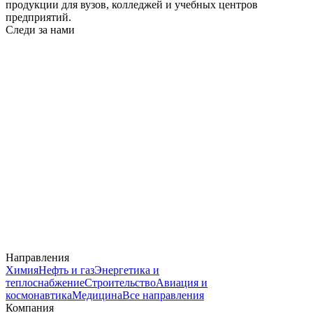
продукции для вузов, колледжей и учебных центров
предприятий.
Следи за нами
Направления
Химия
Нефть и газ
Энергетика и
теплоснабжение
Строительство
Авиация и
космонавтика
Медицина
Все направления
Компания