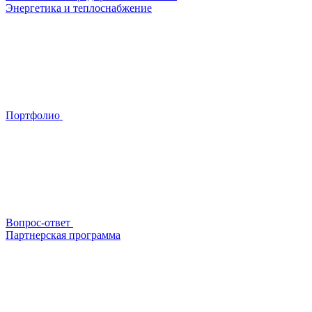
Энергетика и теплоснабжение
Портфолио
Вопрос-ответ
Партнерская программа