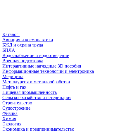
Каталог
Авиация и космонавтика
БЖД и охрана труда
БПЛА
Водоснабжение и водоотведение
Военная подготовка
Интерактивные наглядные 3D пособия
Информационные технологии и электроника
Медицина
Металлургия и металлообработка
Нефть и газ
Пищевая промышленность
Сельское хозяйство и ветеринария
Строительство
Судостроение
Физика
Химия
Экология
Экономика и предпринимательство