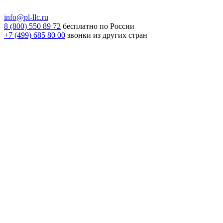
info@pl-llc.ru
8 (800) 550 89 72
бесплатно по России
+7 (499) 685 80 00
звонки из других стран