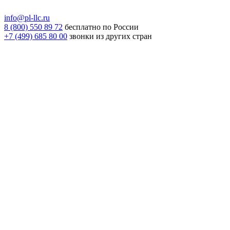
info@pl-llc.ru
8 (800) 550 89 72
бесплатно по России
+7 (499) 685 80 00
звонки из других стран