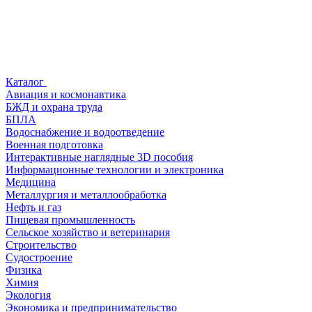
Каталог
Авиация и космонавтика
БЖД и охрана труда
БПЛА
Водоснабжение и водоотведение
Военная подготовка
Интерактивные наглядные 3D пособия
Информационные технологии и электроника
Медицина
Металлургия и металлообработка
Нефть и газ
Пищевая промышленность
Сельское хозяйство и ветеринария
Строительство
Судостроение
Физика
Химия
Экология
Экономика и предпринимательство