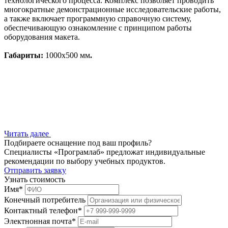
технологического процесса. Комплекс позволяет проводить
многократные демонстрационные исследовательские работы,
а также включает программную справочную систему,
обеспечивающую ознакомление с принципом работы
оборудования макета.
Габариты:
1000х500 мм
.
Читать далее
Подбираете оснащение под ваш профиль?
Специалисты «Програмлаб» предложат индивидуальные
рекомендации по выбору учебных продуктов.
Отправить заявку
Узнать стоимость
Имя
*
Конечный потребитель
Контактный телефон
*
Электнонная почта
*