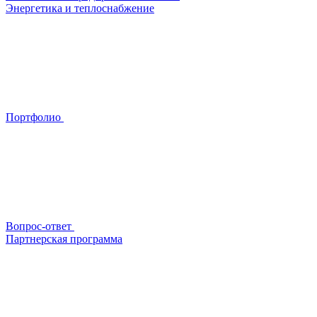
Энергетика и теплоснабжение
Портфолио
Вопрос-ответ
Партнерская программа