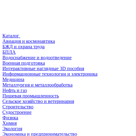
Каталог
Авиация и космонавтика
БЖД и охрана труда
БПЛА
Водоснабжение и водоотведение
Военная подготовка
Интерактивные наглядные 3D пособия
Информационные технологии и электроника
Медицина
Металлургия и металлообработка
Нефть и газ
Пищевая промышленность
Сельское хозяйство и ветеринария
Строительство
Судостроение
Физика
Химия
Экология
Экономика и предпринимательство