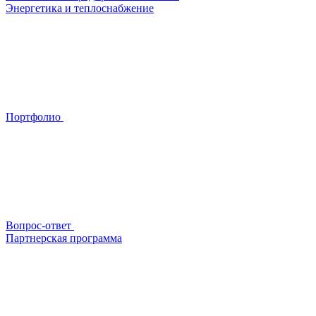
Энергетика и теплоснабжение
Портфолио
Вопрос-ответ
Партнерская программа