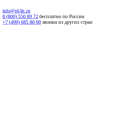
info@pl-llc.ru
8 (800) 550 89 72
бесплатно по России
+7 (499) 685 80 00
звонки из других стран