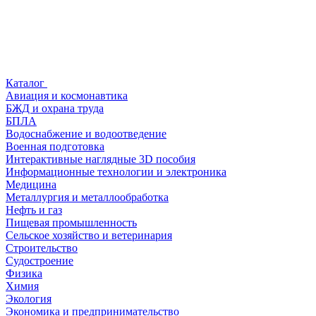
Каталог
Авиация и космонавтика
БЖД и охрана труда
БПЛА
Водоснабжение и водоотведение
Военная подготовка
Интерактивные наглядные 3D пособия
Информационные технологии и электроника
Медицина
Металлургия и металлообработка
Нефть и газ
Пищевая промышленность
Сельское хозяйство и ветеринария
Строительство
Судостроение
Физика
Химия
Экология
Экономика и предпринимательство