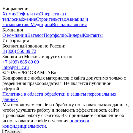
Направления
Химия
Нефть и газ
Энергетика и
теплоснабжение
Строительство
Авиация и
космонавтика
Медицина
Все направления
Компания
О компании
Каталог
Портфолио
Дилеры
Контакты
Информация
Бесплатный звонок по России:
8 (800) 550 89 72
Звонки из Москвы и других стран:
+7 (499) 685 80 00
info@pl-llc.ru
© 2026 «PROGRAMLAB»
Копирование любых материалов с сайта допустимо только с
разрешения правообладателя. Не является публичной
офертой.
Политика в области обработки и защиты персональных
данных
Мы используем cookie и обработку пользовательских данных,
чтобы улучшить работу и повысить эффективность сайта.
Продолжая работу с сайтом, Вы принимаете соглашение об
использовании cookie и условия
политики
конфиденциальности
.
Понятно