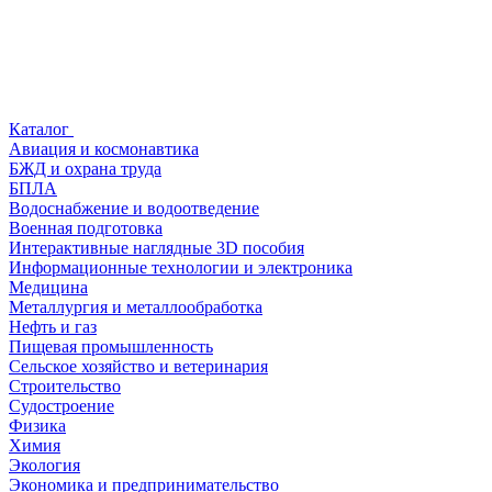
Каталог
Авиация и космонавтика
БЖД и охрана труда
БПЛА
Водоснабжение и водоотведение
Военная подготовка
Интерактивные наглядные 3D пособия
Информационные технологии и электроника
Медицина
Металлургия и металлообработка
Нефть и газ
Пищевая промышленность
Сельское хозяйство и ветеринария
Строительство
Судостроение
Физика
Химия
Экология
Экономика и предпринимательство