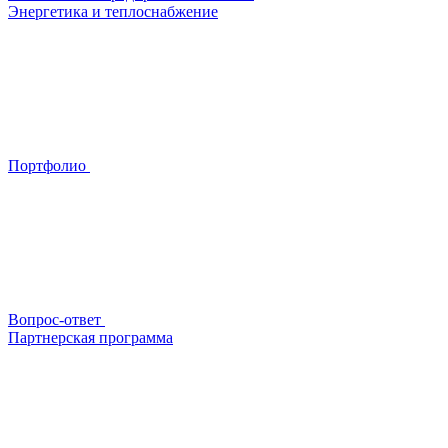
Энергетика и теплоснабжение
Портфолио
Вопрос-ответ
Партнерская программа