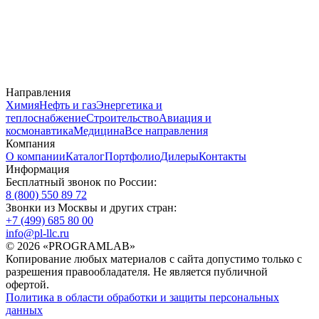
Направления
Химия
Нефть и газ
Энергетика и
теплоснабжение
Строительство
Авиация и
космонавтика
Медицина
Все направления
Компания
О компании
Каталог
Портфолио
Дилеры
Контакты
Информация
Бесплатный звонок по России:
8 (800) 550 89 72
Звонки из Москвы и других стран:
+7 (499) 685 80 00
info@pl-llc.ru
© 2026 «PROGRAMLAB»
Копирование любых материалов с сайта допустимо только с
разрешения правообладателя. Не является публичной
офертой.
Политика в области обработки и защиты персональных
данных