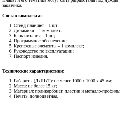
Плакат и его тематика могут быть разработаны под нужды
заказчика.
Состав комплекса:
Стенд-планшет – 1 шт;
Динамики – 1 комплект;
Блок питания – 1 шт;
Программное обеспечение;
Крепежные элементы – 1 комплект;
Руководство по эксплуатации;
Паспорт изделия.
Технические характеристики:
Габариты (ДхШхТ): не менее 1000 х 1000 х 45 мм;
Масса: не более 15 кг;
Материал: поликарбонат, пластик и металло-профиль;
Печать: полноцветная.