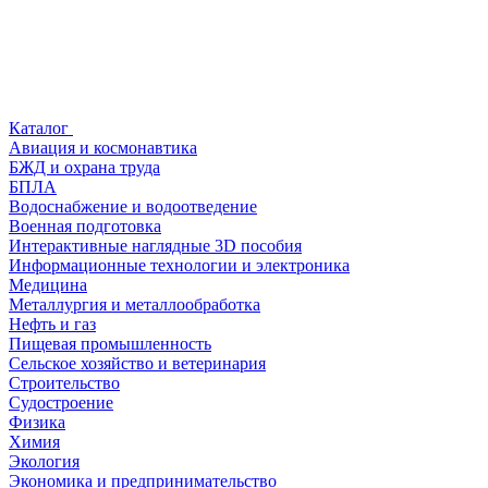
Каталог
Авиация и космонавтика
БЖД и охрана труда
БПЛА
Водоснабжение и водоотведение
Военная подготовка
Интерактивные наглядные 3D пособия
Информационные технологии и электроника
Медицина
Металлургия и металлообработка
Нефть и газ
Пищевая промышленность
Сельское хозяйство и ветеринария
Строительство
Судостроение
Физика
Химия
Экология
Экономика и предпринимательство