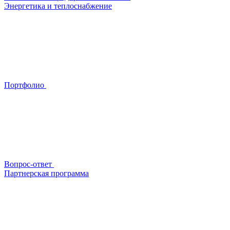
Энергетика и теплоснабжение
Портфолио
Вопрос-ответ
Партнерская программа