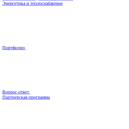
Энергетика и теплоснабжение
Портфолио
Вопрос-ответ
Партнерская программа