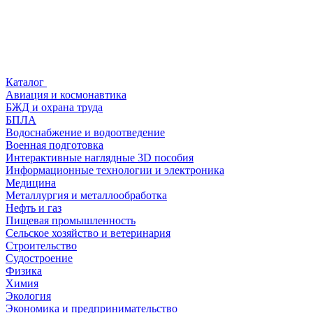
Каталог
Авиация и космонавтика
БЖД и охрана труда
БПЛА
Водоснабжение и водоотведение
Военная подготовка
Интерактивные наглядные 3D пособия
Информационные технологии и электроника
Медицина
Металлургия и металлообработка
Нефть и газ
Пищевая промышленность
Сельское хозяйство и ветеринария
Строительство
Судостроение
Физика
Химия
Экология
Экономика и предпринимательство