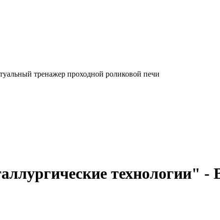
туальный тренажер проходной роликовой печи
ллургические технологии" - 