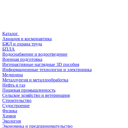
Каталог
Авиация и космонавтика
БЖД и охрана труда
БПЛА
Водоснабжение и водоотведение
Военная подготовка
Интерактивные наглядные 3D пособия
Информационные технологии и электроника
Медицина
Металлургия и металлообработка
Нефть и газ
Пищевая промышленность
Сельское хозяйство и ветеринария
Строительство
Судостроение
Физика
Химия
Экология
Экономика и предпринимательство