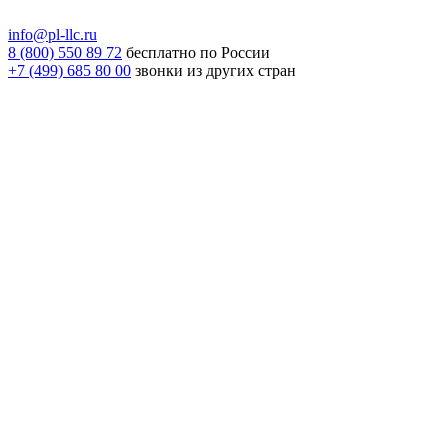
info@pl-llc.ru
8 (800) 550 89 72
бесплатно по России
+7 (499) 685 80 00
звонки из других стран