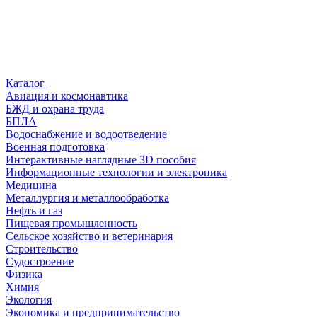
Каталог
Авиация и космонавтика
БЖД и охрана труда
БПЛА
Водоснабжение и водоотведение
Военная подготовка
Интерактивные наглядные 3D пособия
Информационные технологии и электроника
Медицина
Металлургия и металлообработка
Нефть и газ
Пищевая промышленность
Сельское хозяйство и ветеринария
Строительство
Судостроение
Физика
Химия
Экология
Экономика и предпринимательство