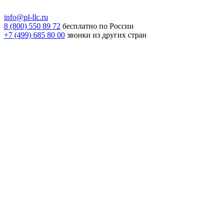
info@pl-llc.ru
8 (800) 550 89 72
бесплатно по России
+7 (499) 685 80 00
звонки из других стран