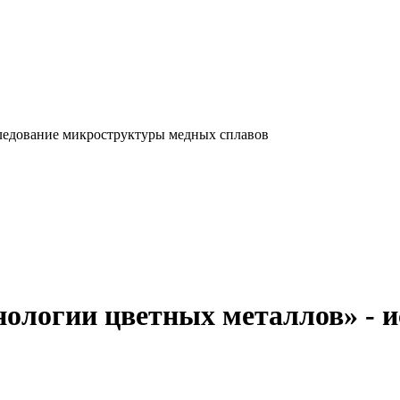
ледование микроструктуры медных сплавов
ологии цветных металлов» - 