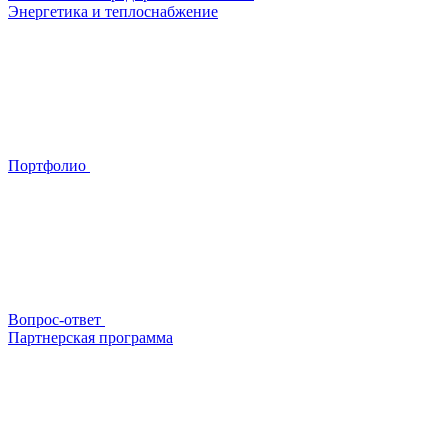
Энергетика и теплоснабжение
Портфолио
Вопрос-ответ
Партнерская программа