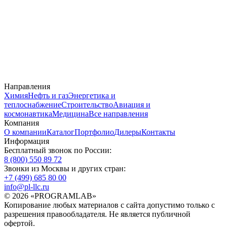
Направления
Химия
Нефть и газ
Энергетика и
теплоснабжение
Строительство
Авиация и
космонавтика
Медицина
Все направления
Компания
О компании
Каталог
Портфолио
Дилеры
Контакты
Информация
Бесплатный звонок по России:
8 (800) 550 89 72
Звонки из Москвы и других стран:
+7 (499) 685 80 00
info@pl-llc.ru
© 2026 «PROGRAMLAB»
Копирование любых материалов с сайта допустимо только с
разрешения правообладателя. Не является публичной
офертой.