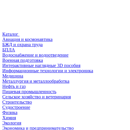
Каталог
Авиация и космонавтика
БЖД и охрана труда
БПЛА
Водоснабжение и водоотведение
Военная подготовка
Интерактивные наглядные 3D пособия
Информационные технологии и электроника
Медицина
Металлургия и металлообработка
Нефть и газ
Пищевая промышленность
Сельское хозяйство и ветеринария
Строительство
Судостроение
Физика
Химия
Экология
Экономика и предпринимательство