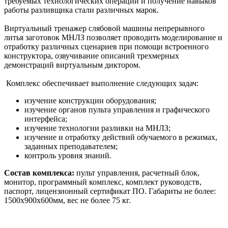
требуемых технологических операций и получение навыков
работы разливщика стали различных марок.
Виртуальный тренажер слябовой машины непрерывного
литья заготовок МНЛЗ позволяет проводить моделирование и
отработку различных сценариев при помощи встроенного
конструктора, озвучивание описаний трехмерных
демонстраций виртуальным диктором.
Комплекс обеспечивает выполнение следующих задач:
изучение конструкции оборудования;
изучение органов пульта управления и графического
интерфейса;
изучение технологии разливки на МНЛЗ;
изучение и отработку действий обучаемого в режимах,
заданных преподавателем;
контроль уровня знаний.
Состав комплекса:
пульт управления, расчетный блок,
монитор, программный комплекс, комплект руководств,
паспорт, лицензионный сертификат ПО. Габариты не более:
1500х900х600мм, вес не более 75 кг.