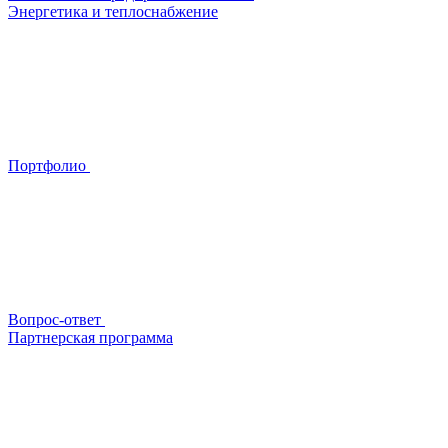
Энергетика и теплоснабжение
Портфолио
Вопрос-ответ
Партнерская программа