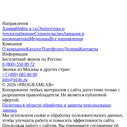
Направления
Химия
Нефть и газ
Энергетика и
теплоснабжение
Строительство
Авиация и
космонавтика
Медицина
Все направления
Компания
О компании
Каталог
Портфолио
Дилеры
Контакты
Информация
Бесплатный звонок по России:
8 (800) 550 89 72
Звонки из Москвы и других стран:
+7 (499) 685 80 00
info@pl-llc.ru
© 2026 «PROGRAMLAB»
Копирование любых материалов с сайта допустимо только с
разрешения правообладателя. Не является публичной
офертой.
Политика в области обработки и защиты персональных
данных
Мы используем cookie и обработку пользовательских данных,
чтобы улучшить работу и повысить эффективность сайта.
Продолжая работу с сайтом, Вы принимаете соглашение об