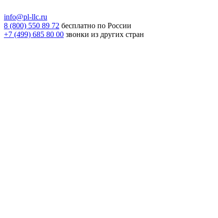
info@pl-llc.ru
8 (800) 550 89 72
бесплатно по России
+7 (499) 685 80 00
звонки из других стран