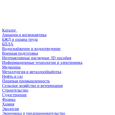
Каталог
Авиация и космонавтика
БЖД и охрана труда
БПЛА
Водоснабжение и водоотведение
Военная подготовка
Интерактивные наглядные 3D пособия
Информационные технологии и электроника
Медицина
Металлургия и металлообработка
Нефть и газ
Пищевая промышленность
Сельское хозяйство и ветеринария
Строительство
Судостроение
Физика
Химия
Экология
Экономика и предпринимательство