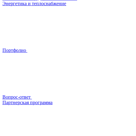
Энергетика и теплоснабжение
Портфолио
Вопрос-ответ
Партнерская программа