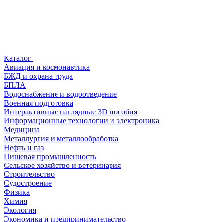
Каталог
Авиация и космонавтика
БЖД и охрана труда
БПЛА
Водоснабжение и водоотведение
Военная подготовка
Интерактивные наглядные 3D пособия
Информационные технологии и электроника
Медицина
Металлургия и металлообработка
Нефть и газ
Пищевая промышленность
Сельское хозяйство и ветеринария
Строительство
Судостроение
Физика
Химия
Экология
Экономика и предпринимательство