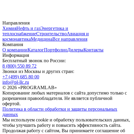
Направления
Химия
Нефть и газ
Энергетика и
теплоснабжение
Строительство
Авиация и
космонавтика
Медицина
Все направления
Компания
О компании
Каталог
Портфолио
Дилеры
Контакты
Информация
Бесплатный звонок по России:
8 (800) 550 89 72
Звонки из Москвы и других стран:
+7 (499) 685 80 00
info@pl-llc.ru
© 2026 «PROGRAMLAB»
Копирование любых материалов с сайта допустимо только с
разрешения правообладателя. Не является публичной
офертой.
Политика в области обработки и защиты персональных
данных
Мы используем cookie и обработку пользовательских данных,
чтобы улучшить работу и повысить эффективность сайта.
Продолжая работу с сайтом, Вы принимаете соглашение об