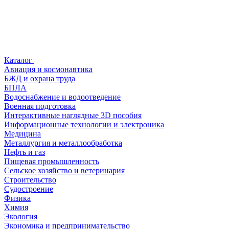
Каталог
Авиация и космонавтика
БЖД и охрана труда
БПЛА
Водоснабжение и водоотведение
Военная подготовка
Интерактивные наглядные 3D пособия
Информационные технологии и электроника
Медицина
Металлургия и металлообработка
Нефть и газ
Пищевая промышленность
Сельское хозяйство и ветеринария
Строительство
Судостроение
Физика
Химия
Экология
Экономика и предпринимательство