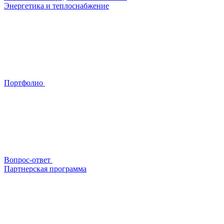
Энергетика и теплоснабжение
Портфолио
Вопрос-ответ
Партнерская программа