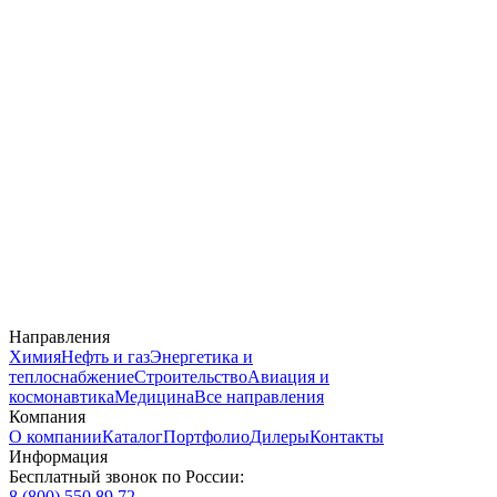
Направления
Химия
Нефть и газ
Энергетика и
теплоснабжение
Строительство
Авиация и
космонавтика
Медицина
Все направления
Компания
О компании
Каталог
Портфолио
Дилеры
Контакты
Информация
Бесплатный звонок по России:
8 (800) 550 89 72