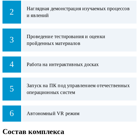
Наглядная демонстрация изучаемых процессов
2
и явлений
Проведение тестирования и оценки
3
пройденных материалов
4
Работа на интерактивных досках
Запуск на ПК под управлением отечественных
5
операционных систем
6
Автономный VR режим
Состав комплекса