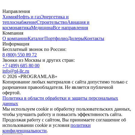
Направления
Химия
Нефть и газ
Энергетика и
теплоснабжение
Строительство
Авиация и
космонавтика
Медицина
Все направления
Компания
О компании
Каталог
Портфолио
Дилеры
Контакты
Информация
Бесплатный звонок по России:
8 (800) 550 89 72
Звонки из Москвы и других стран:
+7 (499) 685 80 00
info@pl-llc.ru
© 2026 «PROGRAMLAB»
Копирование любых материалов с сайта допустимо только с
разрешения правообладателя. Не является публичной
офертой.
Политика в области обработки и защиты персональных
данных
Мы используем cookie и обработку пользовательских данных,
чтобы улучшить работу и повысить эффективность сайта.
Продолжая работу с сайтом, Вы принимаете соглашение об
использовании cookie и условия
политики
конфиденциальности
.