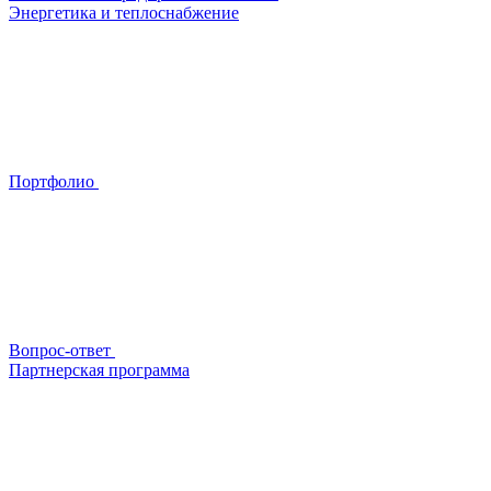
Энергетика и теплоснабжение
Портфолио
Вопрос-ответ
Партнерская программа