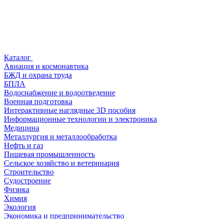
Каталог
Авиация и космонавтика
БЖД и охрана труда
БПЛА
Водоснабжение и водоотведение
Военная подготовка
Интерактивные наглядные 3D пособия
Информационные технологии и электроника
Медицина
Металлургия и металлообработка
Нефть и газ
Пищевая промышленность
Сельское хозяйство и ветеринария
Строительство
Судостроение
Физика
Химия
Экология
Экономика и предпринимательство