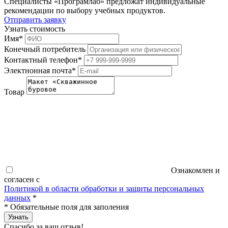
Специалисты «Програмлаб» предложат индивидуальные
рекомендации по выбору учебных продуктов.
Отправить заявку
Узнать стоимость
Имя
*
Конечный потребитель
Контактный телефон
*
Электнонная почта
*
Товар
Ознакомлен и
согласен с
Политикой в области обработки и защиты персональных
данных
*
*
Обязательные поля для заполения
Узнать
Спасибо за ваш отзыв!