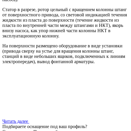
Статор в разрезе, ротор цельный с вращением колонны штанг
от поверхностного привода, со световой индикацией течения
жидкости из пласта до поверхности (течение жидкости из
пласта по внутренней части между штангами и НКТ), якорь
внизу насоса, как упор нижней части колонны НКТ в
эксплуатационную колонну.
На поверхности размещено оборудование в виде установки
(привода сверху на устье для вращения колонны штанг,
станций в виде небольших ящиков, подключенных к линиям
электропередач), вывод фонтанной арматуры.
Читать далее
Подбираете оснащение под ваш профиль?