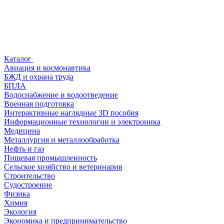
Каталог
Авиация и космонавтика
БЖД и охрана труда
БПЛА
Водоснабжение и водоотведение
Военная подготовка
Интерактивные наглядные 3D пособия
Информационные технологии и электроника
Медицина
Металлургия и металлообработка
Нефть и газ
Пищевая промышленность
Сельское хозяйство и ветеринария
Строительство
Судостроение
Физика
Химия
Экология
Экономика и предпринимательство