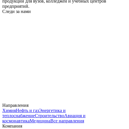
продукции для вузов, колледжей и учебных центров
предприятий.
Следи за нами
Направления
Химия
Нефть и газ
Энергетика и
теплоснабжение
Строительство
Авиация и
космонавтика
Медицина
Все направления
Компания