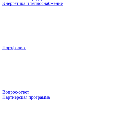
Энергетика и теплоснабжение
Портфолио
Вопрос-ответ
Партнерская программа