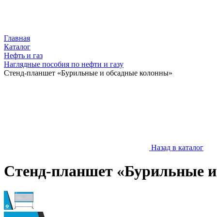
Главная
Каталог
Нефть и газ
Наглядные пособия по нефти и газу
Стенд-планшет «Бурильные и обсадные колонны»
Назад в каталог
Стенд-планшет «Бурильные и