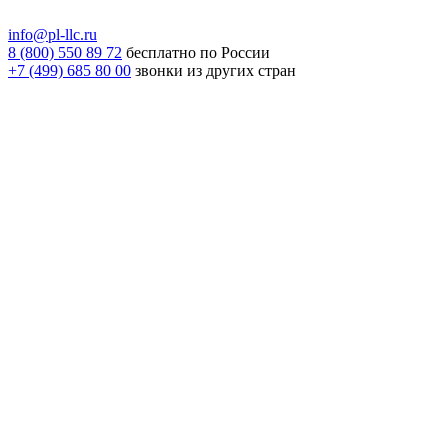
info@pl-llc.ru
8 (800) 550 89 72
бесплатно по России
+7 (499) 685 80 00
звонки из других стран