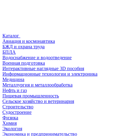
Каталог
Авиация и космонавтика
БЖД и охрана труда
БПЛА
Водоснабжение и водоотведение
Военная подготовка
Интерактивные наглядные 3D пособия
Информационные технологии и электроника
Медицина
Металлургия и металлообработка
Нефть и газ
Пищевая промышленность
Сельское хозяйство и ветеринария
Строительство
Судостроение
Физика
Химия
Экология
Экономика и предпринимательство