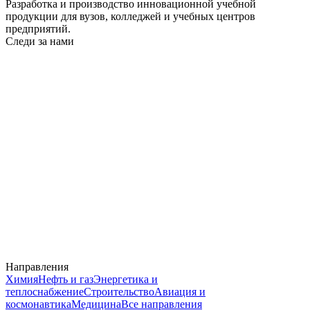
Разработка и производство инновационной учебной
продукции для вузов, колледжей и учебных центров
предприятий.
Следи за нами
Направления
Химия
Нефть и газ
Энергетика и
теплоснабжение
Строительство
Авиация и
космонавтика
Медицина
Все направления