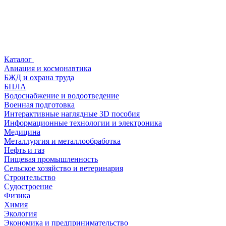
Каталог
Авиация и космонавтика
БЖД и охрана труда
БПЛА
Водоснабжение и водоотведение
Военная подготовка
Интерактивные наглядные 3D пособия
Информационные технологии и электроника
Медицина
Металлургия и металлообработка
Нефть и газ
Пищевая промышленность
Сельское хозяйство и ветеринария
Строительство
Судостроение
Физика
Химия
Экология
Экономика и предпринимательство