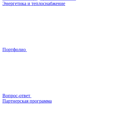
Энергетика и теплоснабжение
Портфолио
Вопрос-ответ
Партнерская программа