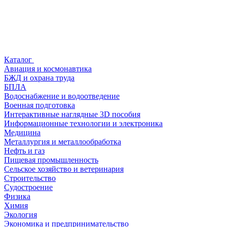
Каталог
Авиация и космонавтика
БЖД и охрана труда
БПЛА
Водоснабжение и водоотведение
Военная подготовка
Интерактивные наглядные 3D пособия
Информационные технологии и электроника
Медицина
Металлургия и металлообработка
Нефть и газ
Пищевая промышленность
Сельское хозяйство и ветеринария
Строительство
Судостроение
Физика
Химия
Экология
Экономика и предпринимательство