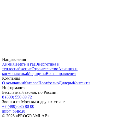
Направления
Химия
Нефть и газ
Энергетика и
теплоснабжение
Строительство
Авиация и
космонавтика
Медицина
Все направления
Компания
О компании
Каталог
Портфолио
Дилеры
Контакты
Информация
Бесплатный звонок по России:
8 (800) 550 89 72
Звонки из Москвы и других стран:
+7 (499) 685 80 00
info@pl-llc.ru
© 2026 «PROGRAMLAB»