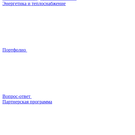
Энергетика и теплоснабжение
Портфолио
Вопрос-ответ
Партнерская программа