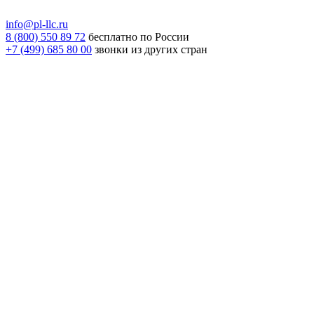
info@pl-llc.ru
8 (800) 550 89 72
бесплатно по России
+7 (499) 685 80 00
звонки из других стран