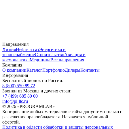
Направления
Химия
Нефть и газ
Энергетика и
теплоснабжение
Строительство
Авиация и
космонавтика
Медицина
Все направления
Компания
О компании
Каталог
Портфолио
Дилеры
Контакты
Информация
Бесплатный звонок по России:
8 (800) 550 89 72
Звонки из Москвы и других стран:
+7 (499) 685 80 00
info@pl-llc.ru
© 2026 «PROGRAMLAB»
Копирование любых материалов с сайта допустимо только с
разрешения правообладателя. Не является публичной
офертой.
Политика в области обработки и защиты персональных