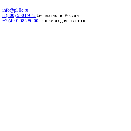
info@pl-llc.ru
8 (800) 550 89 72
бесплатно по России
+7 (499) 685 80 00
звонки из других стран