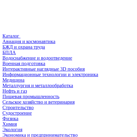
Каталог
Авиация и космонавтика
БЖД и охрана труда
БПЛА
Водоснабжение и водоотведение
Военная подготовка
Интерактивные наглядные 3D пособия
Информационные технологии и электроника
Медицина
Металлургия и металлообработка
Нефть и газ
Пищевая промышленность
Сельское хозяйство и ветеринария
Строительство
Судостроение
Физика
Химия
Экология
Экономика и предпринимательство