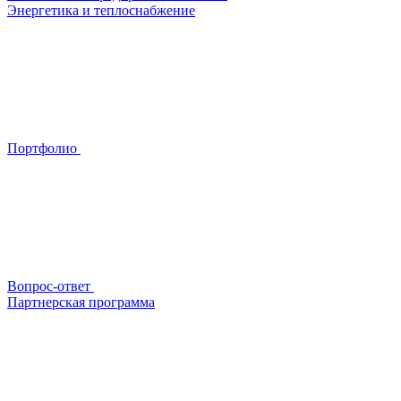
Энергетика и теплоснабжение
Портфолио
Вопрос-ответ
Партнерская программа