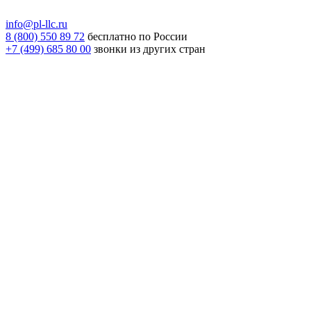
info@pl-llc.ru
8 (800) 550 89 72
бесплатно по России
+7 (499) 685 80 00
звонки из других стран