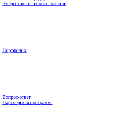
Энергетика и теплоснабжение
Портфолио
Вопрос-ответ
Партнерская программа