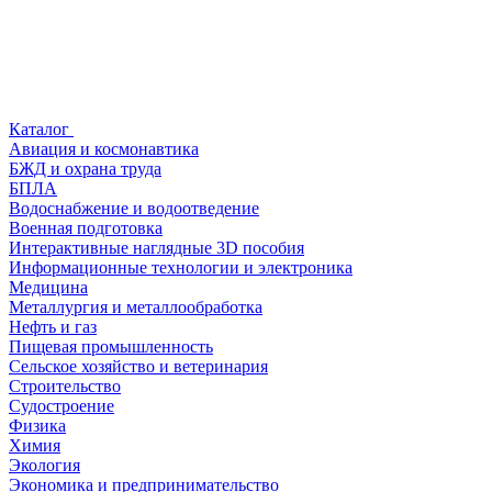
Каталог
Авиация и космонавтика
БЖД и охрана труда
БПЛА
Водоснабжение и водоотведение
Военная подготовка
Интерактивные наглядные 3D пособия
Информационные технологии и электроника
Медицина
Металлургия и металлообработка
Нефть и газ
Пищевая промышленность
Сельское хозяйство и ветеринария
Строительство
Судостроение
Физика
Химия
Экология
Экономика и предпринимательство