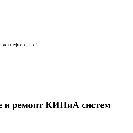
вки нефти и газа"
е и ремонт КИПиА систем