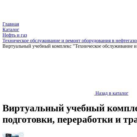
Главная
Каталог
Нефть и газ
Техническое обслуживание и ремонт оборудования в нефтегазо
Виртуальный учебный комплекс "Техническое обслуживание и 
Назад в каталог
Виртуальный учебный компле
подготовки, переработки и тр