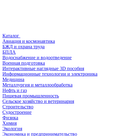
Каталог
Авиация и космонавтика
БЖД и охрана труда
БПЛА
Водоснабжение и водоотведение
Военная подготовка
Интерактивные наглядные 3D пособия
Информационные технологии и электроника
Медицина
Металлургия и металлообработка
Нефть и газ
Пищевая промышленность
Сельское хозяйство и ветеринария
Строительство
Судостроение
Физика
Химия
Экология
Экономика и предпринимательство