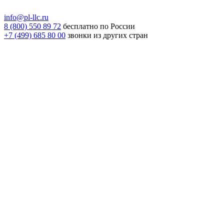
info@pl-llc.ru
8 (800) 550 89 72
бесплатно по России
+7 (499) 685 80 00
звонки из других стран