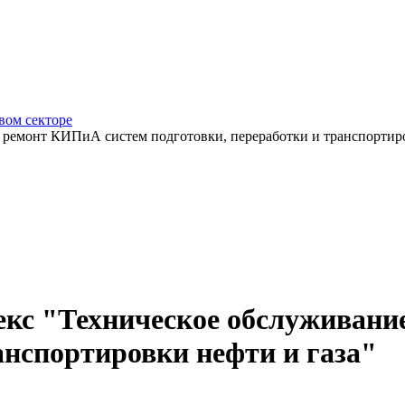
вом секторе
ремонт КИПиА систем подготовки, переработки и транспортиро
кс "Техническое обслуживани
анспортировки нефти и газа"