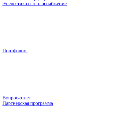
Энергетика и теплоснабжение
Портфолио
Вопрос-ответ
Партнерская программа