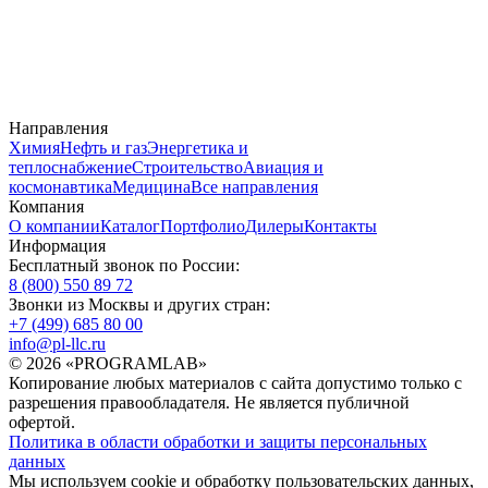
Направления
Химия
Нефть и газ
Энергетика и
теплоснабжение
Строительство
Авиация и
космонавтика
Медицина
Все направления
Компания
О компании
Каталог
Портфолио
Дилеры
Контакты
Информация
Бесплатный звонок по России:
8 (800) 550 89 72
Звонки из Москвы и других стран:
+7 (499) 685 80 00
info@pl-llc.ru
© 2026 «PROGRAMLAB»
Копирование любых материалов с сайта допустимо только с
разрешения правообладателя. Не является публичной
офертой.
Политика в области обработки и защиты персональных
данных
Мы используем cookie и обработку пользовательских данных,