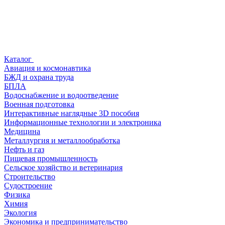
Каталог
Авиация и космонавтика
БЖД и охрана труда
БПЛА
Водоснабжение и водоотведение
Военная подготовка
Интерактивные наглядные 3D пособия
Информационные технологии и электроника
Медицина
Металлургия и металлообработка
Нефть и газ
Пищевая промышленность
Сельское хозяйство и ветеринария
Строительство
Судостроение
Физика
Химия
Экология
Экономика и предпринимательство