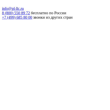
info@pl-llc.ru
8 (800) 550 89 72
бесплатно по России
+7 (499) 685 80 00
звонки из других стран