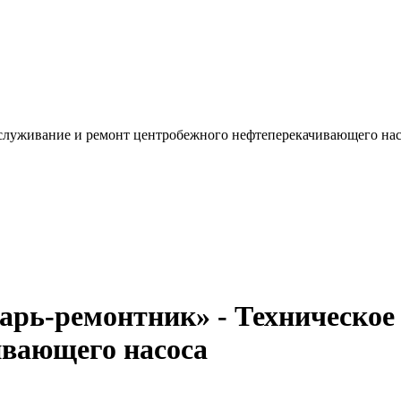
бслуживание и ремонт центробежного нефтеперекачивающего нас
рь-ремонтник» - Техническое
ивающего насоса