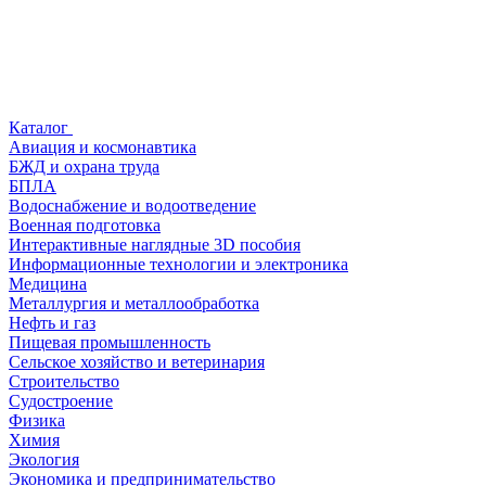
Каталог
Авиация и космонавтика
БЖД и охрана труда
БПЛА
Водоснабжение и водоотведение
Военная подготовка
Интерактивные наглядные 3D пособия
Информационные технологии и электроника
Медицина
Металлургия и металлообработка
Нефть и газ
Пищевая промышленность
Сельское хозяйство и ветеринария
Строительство
Судостроение
Физика
Химия
Экология
Экономика и предпринимательство