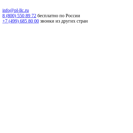
info@pl-llc.ru
8 (800) 550 89 72
бесплатно по России
+7 (499) 685 80 00
звонки из других стран