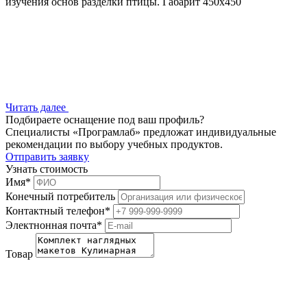
изучения основ разделки птицы. Габарит 450х450
Читать далее
Подбираете оснащение под ваш профиль?
Специалисты «Програмлаб» предложат индивидуальные
рекомендации по выбору учебных продуктов.
Отправить заявку
Узнать стоимость
Имя
*
Конечный потребитель
Контактный телефон
*
Электнонная почта
*
Товар