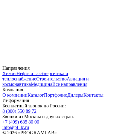
Направления
Химия
Нефть и газ
Энергетика и
теплоснабжение
Строительство
Авиация и
космонавтика
Медицина
Все направления
Компания
О компании
Каталог
Портфолио
Дилеры
Контакты
Информация
Бесплатный звонок по России:
8 (800) 550 89 72
Звонки из Москвы и других стран:
+7 (499) 685 80 00
info@pl-llc.ru
© 2026 «PROGRAMLAB»