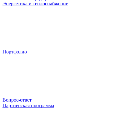
Энергетика и теплоснабжение
Портфолио
Вопрос-ответ
Партнерская программа