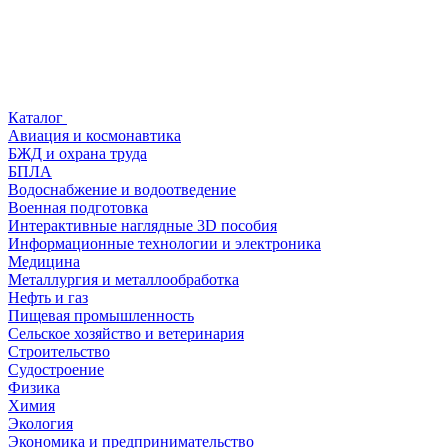
Каталог
Авиация и космонавтика
БЖД и охрана труда
БПЛА
Водоснабжение и водоотведение
Военная подготовка
Интерактивные наглядные 3D пособия
Информационные технологии и электроника
Медицина
Металлургия и металлообработка
Нефть и газ
Пищевая промышленность
Сельское хозяйство и ветеринария
Строительство
Судостроение
Физика
Химия
Экология
Экономика и предпринимательство