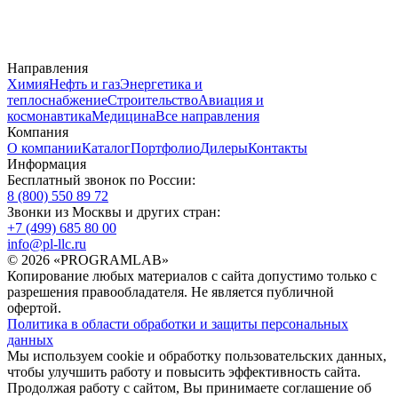
Направления
Химия
Нефть и газ
Энергетика и
теплоснабжение
Строительство
Авиация и
космонавтика
Медицина
Все направления
Компания
О компании
Каталог
Портфолио
Дилеры
Контакты
Информация
Бесплатный звонок по России:
8 (800) 550 89 72
Звонки из Москвы и других стран:
+7 (499) 685 80 00
info@pl-llc.ru
© 2026 «PROGRAMLAB»
Копирование любых материалов с сайта допустимо только с
разрешения правообладателя. Не является публичной
офертой.
Политика в области обработки и защиты персональных
данных
Мы используем cookie и обработку пользовательских данных,
чтобы улучшить работу и повысить эффективность сайта.
Продолжая работу с сайтом, Вы принимаете соглашение об