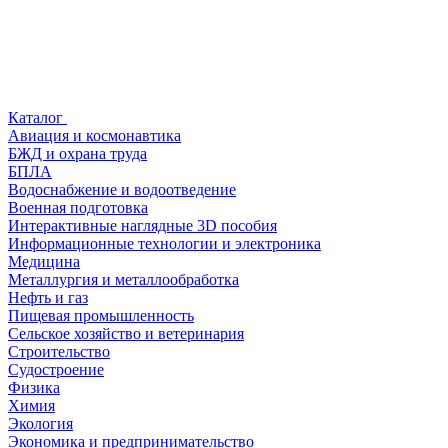
Каталог
Авиация и космонавтика
БЖД и охрана труда
БПЛА
Водоснабжение и водоотведение
Военная подготовка
Интерактивные наглядные 3D пособия
Информационные технологии и электроника
Медицина
Металлургия и металлообработка
Нефть и газ
Пищевая промышленность
Сельское хозяйство и ветеринария
Строительство
Судостроение
Физика
Химия
Экология
Экономика и предпринимательство