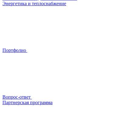
Энергетика и теплоснабжение
Портфолио
Вопрос-ответ
Партнерская программа