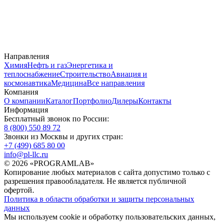
Направления
Химия
Нефть и газ
Энергетика и
теплоснабжение
Строительство
Авиация и
космонавтика
Медицина
Все направления
Компания
О компании
Каталог
Портфолио
Дилеры
Контакты
Информация
Бесплатный звонок по России:
8 (800) 550 89 72
Звонки из Москвы и других стран:
+7 (499) 685 80 00
info@pl-llc.ru
© 2026 «PROGRAMLAB»
Копирование любых материалов с сайта допустимо только с
разрешения правообладателя. Не является публичной
офертой.
Политика в области обработки и защиты персональных
данных
Мы используем cookie и обработку пользовательских данных,