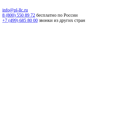
info@pl-llc.ru
8 (800) 550 89 72
бесплатно по России
+7 (499) 685 80 00
звонки из других стран