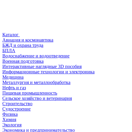
Каталог
Авиация и космонавтика
БЖД и охрана труда
БПЛА
Водоснабжение и водоотведение
Военная подготовка
Интерактивные наглядные 3D пособия
Информационные технологии и электроника
Медицина
Металлургия и металлообработка
Нефть и газ
Пищевая промышленность
Сельское хозяйство и ветеринария
Строительство
Судостроение
Физика
Химия
Экология
Экономика и предпринимательство