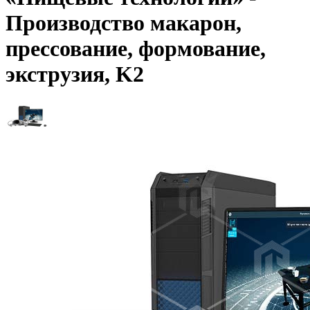
Производство макарон,
прессование, формование,
экструзия, K2