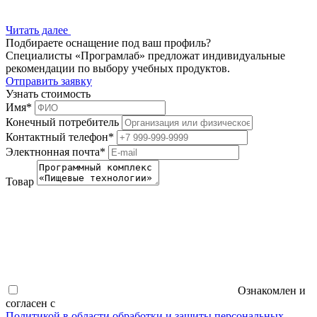
Читать далее
Подбираете оснащение под ваш профиль?
Специалисты «Програмлаб» предложат индивидуальные
рекомендации по выбору учебных продуктов.
Отправить заявку
Узнать стоимость
Имя
*
Конечный потребитель
Контактный телефон
*
Электнонная почта
*
Товар
Ознакомлен и
согласен с
Политикой в области обработки и защиты персональных