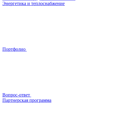
Энергетика и теплоснабжение
Портфолио
Вопрос-ответ
Партнерская программа