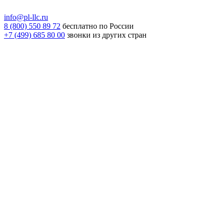
info@pl-llc.ru
8 (800) 550 89 72
бесплатно по России
+7 (499) 685 80 00
звонки из других стран