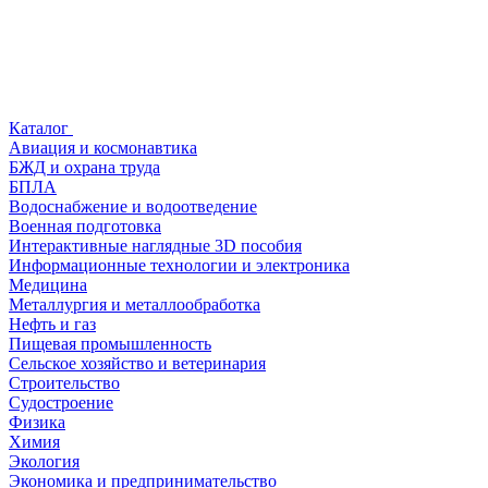
Каталог
Авиация и космонавтика
БЖД и охрана труда
БПЛА
Водоснабжение и водоотведение
Военная подготовка
Интерактивные наглядные 3D пособия
Информационные технологии и электроника
Медицина
Металлургия и металлообработка
Нефть и газ
Пищевая промышленность
Сельское хозяйство и ветеринария
Строительство
Судостроение
Физика
Химия
Экология
Экономика и предпринимательство