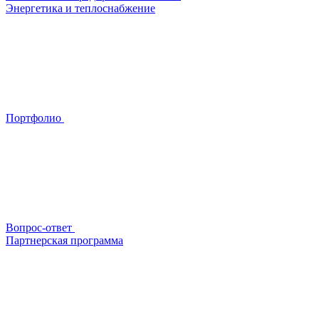
Энергетика и теплоснабжение
Портфолио
Вопрос-ответ
Партнерская программа