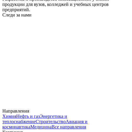
продукции для вузов, колледжей и учебных центров
предприятий.
Следи за нами
Направления
Химия
Нефть и газ
Энергетика и
теплоснабжение
Строительство
Авиация и
космонавтика
Медицина
Все направления