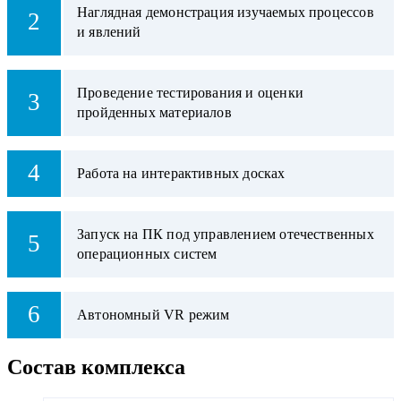
Наглядная демонстрация изучаемых процессов
2
и явлений
Проведение тестирования и оценки
3
пройденных материалов
4
Работа на интерактивных досках
Запуск на ПК под управлением отечественных
5
операционных систем
6
Автономный VR режим
Состав комплекса