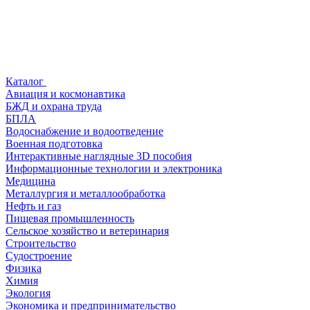
Каталог
Авиация и космонавтика
БЖД и охрана труда
БПЛА
Водоснабжение и водоотведение
Военная подготовка
Интерактивные наглядные 3D пособия
Информационные технологии и электроника
Медицина
Металлургия и металлообработка
Нефть и газ
Пищевая промышленность
Сельское хозяйство и ветеринария
Строительство
Судостроение
Физика
Химия
Экология
Экономика и предпринимательство