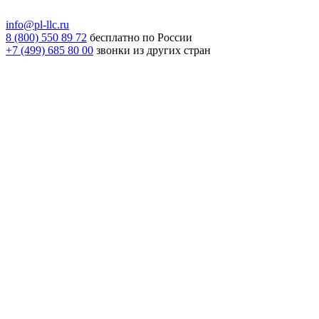
info@pl-llc.ru
8 (800) 550 89 72
бесплатно по России
+7 (499) 685 80 00
звонки из других стран