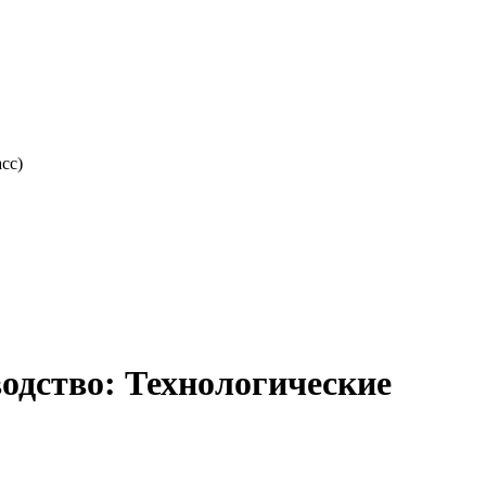
сс)
дство: Технологические