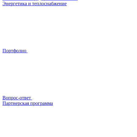
Энергетика и теплоснабжение
Портфолио
Вопрос-ответ
Партнерская программа