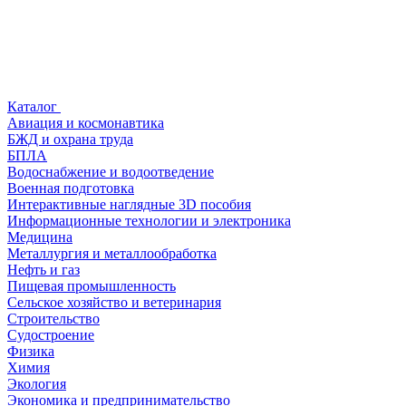
Каталог
Авиация и космонавтика
БЖД и охрана труда
БПЛА
Водоснабжение и водоотведение
Военная подготовка
Интерактивные наглядные 3D пособия
Информационные технологии и электроника
Медицина
Металлургия и металлообработка
Нефть и газ
Пищевая промышленность
Сельское хозяйство и ветеринария
Строительство
Судостроение
Физика
Химия
Экология
Экономика и предпринимательство