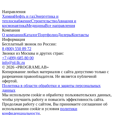
Направления
Химия
Нефть и газ
Энергетика и
теплоснабжение
Строительство
Авиация и
космонавтика
Медицина
Все направления
Компания
О компании
Каталог
Портфолио
Дилеры
Контакты
Информация
Бесплатный звонок по России:
8 (800) 550 89 72
Звонки из Москвы и других стран:
+7 (499) 685 80 00
info@pl-llc.ru
© 2026 «PROGRAMLAB»
Копирование любых материалов с сайта допустимо только с
разрешения правообладателя. Не является публичной
офертой.
Политика в области обработки и защиты персональных
данных
Мы используем cookie и обработку пользовательских данных,
чтобы улучшить работу и повысить эффективность сайта.
Продолжая работу с сайтом, Вы принимаете соглашение об
использовании cookie и условия
политики
конфиденциальности
.