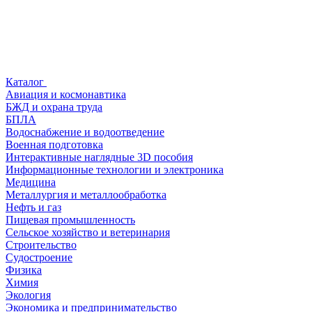
Каталог
Авиация и космонавтика
БЖД и охрана труда
БПЛА
Водоснабжение и водоотведение
Военная подготовка
Интерактивные наглядные 3D пособия
Информационные технологии и электроника
Медицина
Металлургия и металлообработка
Нефть и газ
Пищевая промышленность
Сельское хозяйство и ветеринария
Строительство
Судостроение
Физика
Химия
Экология
Экономика и предпринимательство