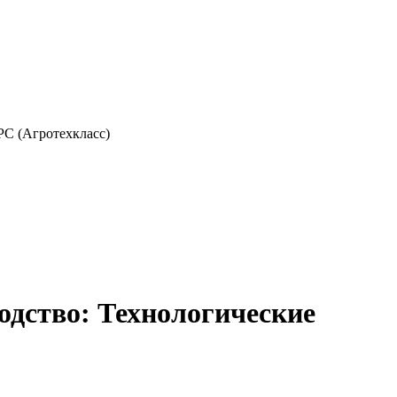
С (Агротехкласс)
дство: Технологические