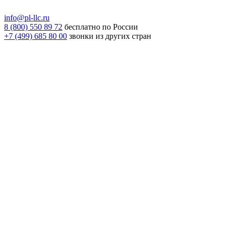
info@pl-llc.ru
8 (800) 550 89 72
бесплатно по России
+7 (499) 685 80 00
звонки из других стран