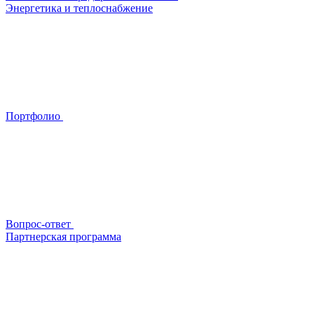
Энергетика и теплоснабжение
Портфолио
Вопрос-ответ
Партнерская программа