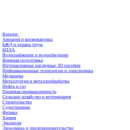
Каталог
Авиация и космонавтика
БЖД и охрана труда
БПЛА
Водоснабжение и водоотведение
Военная подготовка
Интерактивные наглядные 3D пособия
Информационные технологии и электроника
Медицина
Металлургия и металлообработка
Нефть и газ
Пищевая промышленность
Сельское хозяйство и ветеринария
Строительство
Судостроение
Физика
Химия
Экология
Экономика и предпринимательство