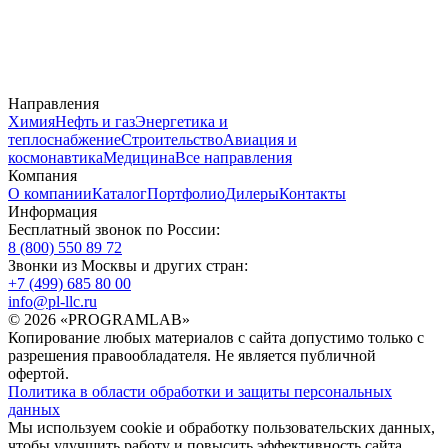
Направления
Химия
Нефть и газ
Энергетика и
теплоснабжение
Строительство
Авиация и
космонавтика
Медицина
Все направления
Компания
О компании
Каталог
Портфолио
Дилеры
Контакты
Информация
Бесплатный звонок по России:
8 (800) 550 89 72
Звонки из Москвы и других стран:
+7 (499) 685 80 00
info@pl-llc.ru
© 2026 «PROGRAMLAB»
Копирование любых материалов с сайта допустимо только с
разрешения правообладателя. Не является публичной
офертой.
Политика в области обработки и защиты персональных
данных
Мы используем cookie и обработку пользовательских данных,
чтобы улучшить работу и повысить эффективность сайта.