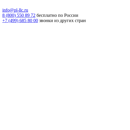
info@pl-llc.ru
8 (800) 550 89 72
бесплатно по России
+7 (499) 685 80 00
звонки из других стран