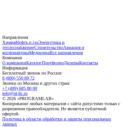
Направления
Химия
Нефть и газ
Энергетика и
теплоснабжение
Строительство
Авиация и
космонавтика
Медицина
Все направления
Компания
О компании
Каталог
Портфолио
Дилеры
Контакты
Информация
Бесплатный звонок по России:
8 (800) 550 89 72
Звонки из Москвы и других стран:
+7 (499) 685 80 00
info@pl-llc.ru
© 2026 «PROGRAMLAB»
Копирование любых материалов с сайта допустимо только с
разрешения правообладателя. Не является публичной
офертой.
Политика в области обработки и защиты персональных
данных