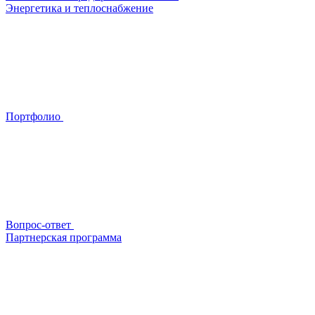
Энергетика и теплоснабжение
Портфолио
Вопрос-ответ
Партнерская программа