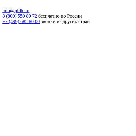
info@pl-llc.ru
8 (800) 550 89 72
бесплатно по России
+7 (499) 685 80 00
звонки из других стран