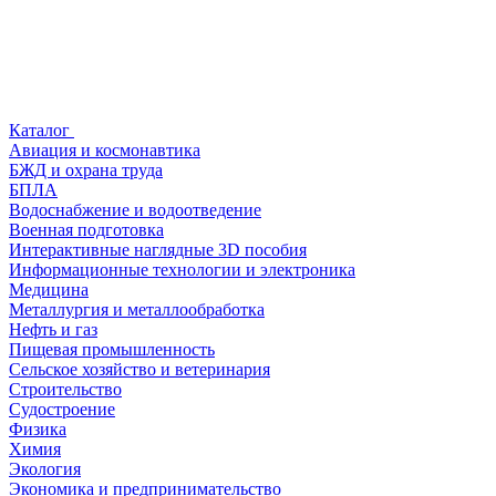
Каталог
Авиация и космонавтика
БЖД и охрана труда
БПЛА
Водоснабжение и водоотведение
Военная подготовка
Интерактивные наглядные 3D пособия
Информационные технологии и электроника
Медицина
Металлургия и металлообработка
Нефть и газ
Пищевая промышленность
Сельское хозяйство и ветеринария
Строительство
Судостроение
Физика
Химия
Экология
Экономика и предпринимательство