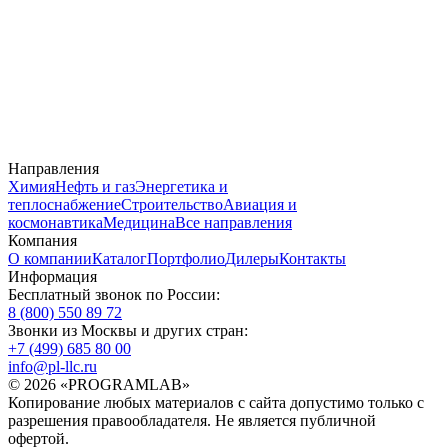
Направления
Химия
Нефть и газ
Энергетика и
теплоснабжение
Строительство
Авиация и
космонавтика
Медицина
Все направления
Компания
О компании
Каталог
Портфолио
Дилеры
Контакты
Информация
Бесплатный звонок по России:
8 (800) 550 89 72
Звонки из Москвы и других стран:
+7 (499) 685 80 00
info@pl-llc.ru
© 2026 «PROGRAMLAB»
Копирование любых материалов с сайта допустимо только с
разрешения правообладателя. Не является публичной
офертой.