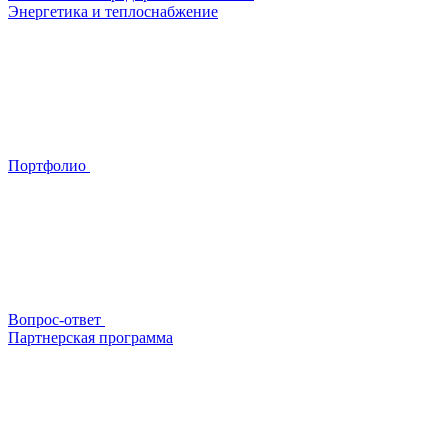
Энергетика и теплоснабжение
Портфолио
Вопрос-ответ
Партнерская программа