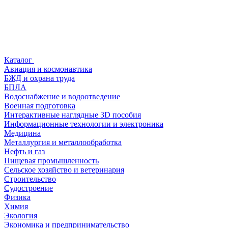
Каталог
Авиация и космонавтика
БЖД и охрана труда
БПЛА
Водоснабжение и водоотведение
Военная подготовка
Интерактивные наглядные 3D пособия
Информационные технологии и электроника
Медицина
Металлургия и металлообработка
Нефть и газ
Пищевая промышленность
Сельское хозяйство и ветеринария
Строительство
Судостроение
Физика
Химия
Экология
Экономика и предпринимательство