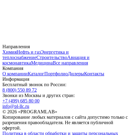
Направления
Химия
Нефть и газ
Энергетика и
теплоснабжение
Строительство
Авиация и
космонавтика
Медицина
Все направления
Компания
О компании
Каталог
Портфолио
Дилеры
Контакты
Информация
Бесплатный звонок по России:
8 (800) 550 89 72
Звонки из Москвы и других стран:
+7 (499) 685 80 00
info@pl-llc.ru
© 2026 «PROGRAMLAB»
Копирование любых материалов с сайта допустимо только с
разрешения правообладателя. Не является публичной
офертой.
Политика в области обработки и защиты персональных