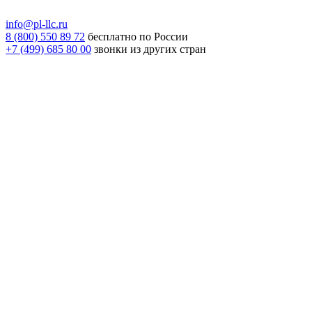
info@pl-llc.ru
8 (800) 550 89 72
бесплатно по России
+7 (499) 685 80 00
звонки из других стран