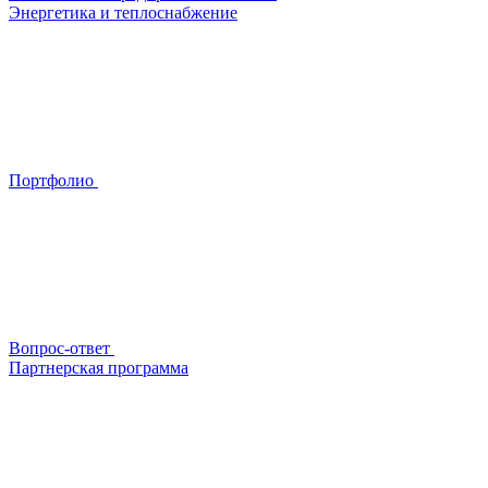
Энергетика и теплоснабжение
Портфолио
Вопрос-ответ
Партнерская программа