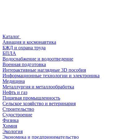
Каталог
Авиация и космонавтика
БЖД и охрана труда
БПЛА
Водоснабжение и водоотведение
Военная подготовка
Интерактивные наглядные 3D пособия
Информационные технологии и электроника
Медицина
Металлургия и металлообработка
Нефть и газ
Пищевая промышленность
Сельское хозяйство и ветеринария
Строительство
Судостроение
Физика
Химия
Экология
Экономика и предпринимательство