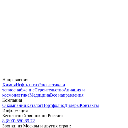
Направления
Химия
Нефть и газ
Энергетика и
теплоснабжение
Строительство
Авиация и
космонавтика
Медицина
Все направления
Компания
О компании
Каталог
Портфолио
Дилеры
Контакты
Информация
Бесплатный звонок по России:
8 (800) 550 89 72
Звонки из Москвы и других стран: