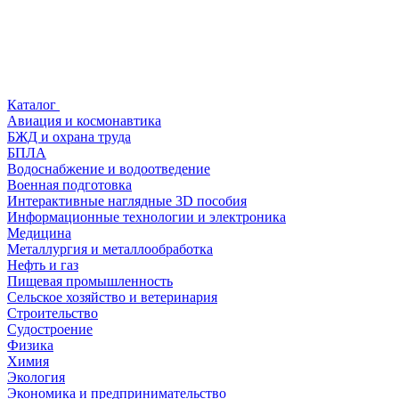
Каталог
Авиация и космонавтика
БЖД и охрана труда
БПЛА
Водоснабжение и водоотведение
Военная подготовка
Интерактивные наглядные 3D пособия
Информационные технологии и электроника
Медицина
Металлургия и металлообработка
Нефть и газ
Пищевая промышленность
Сельское хозяйство и ветеринария
Строительство
Судостроение
Физика
Химия
Экология
Экономика и предпринимательство