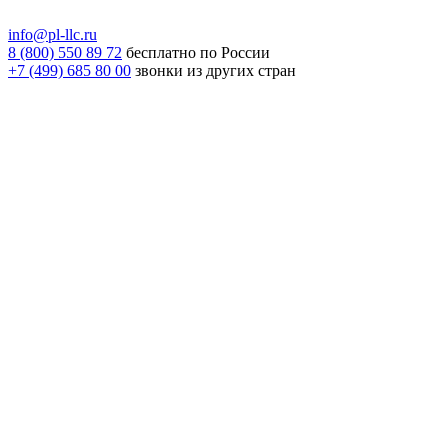
info@pl-llc.ru
8 (800) 550 89 72
бесплатно по России
+7 (499) 685 80 00
звонки из других стран