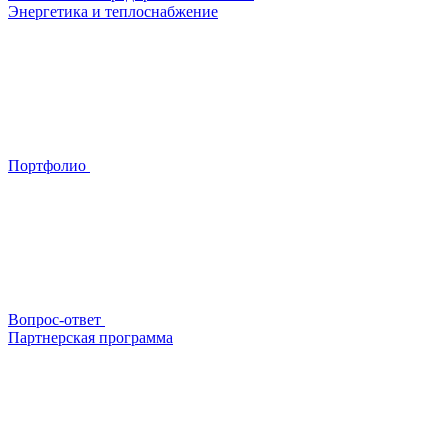
Энергетика и теплоснабжение
Портфолио
Вопрос-ответ
Партнерская программа