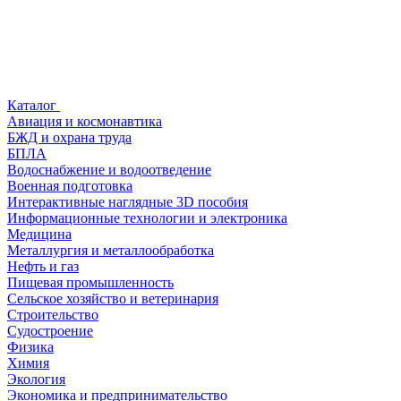
Каталог
Авиация и космонавтика
БЖД и охрана труда
БПЛА
Водоснабжение и водоотведение
Военная подготовка
Интерактивные наглядные 3D пособия
Информационные технологии и электроника
Медицина
Металлургия и металлообработка
Нефть и газ
Пищевая промышленность
Сельское хозяйство и ветеринария
Строительство
Судостроение
Физика
Химия
Экология
Экономика и предпринимательство