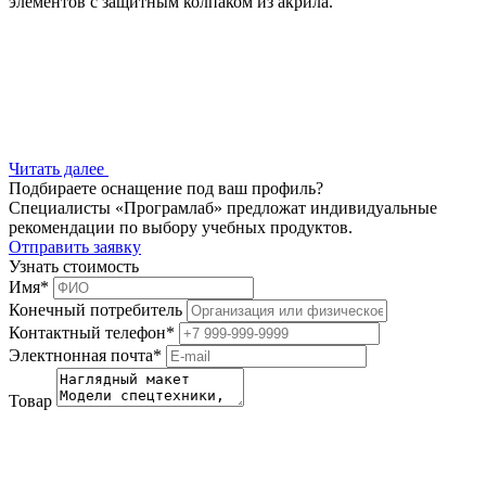
элементов с защитным колпаком из акрила.
Читать далее
Подбираете оснащение под ваш профиль?
Специалисты «Програмлаб» предложат индивидуальные
рекомендации по выбору учебных продуктов.
Отправить заявку
Узнать стоимость
Имя
*
Конечный потребитель
Контактный телефон
*
Электнонная почта
*
Товар