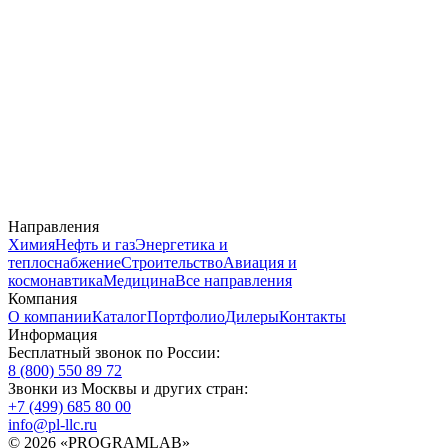
Направления
Химия
Нефть и газ
Энергетика и
теплоснабжение
Строительство
Авиация и
космонавтика
Медицина
Все направления
Компания
О компании
Каталог
Портфолио
Дилеры
Контакты
Информация
Бесплатный звонок по России:
8 (800) 550 89 72
Звонки из Москвы и других стран:
+7 (499) 685 80 00
info@pl-llc.ru
© 2026 «PROGRAMLAB»