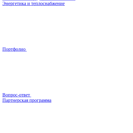
Энергетика и теплоснабжение
Портфолио
Вопрос-ответ
Партнерская программа