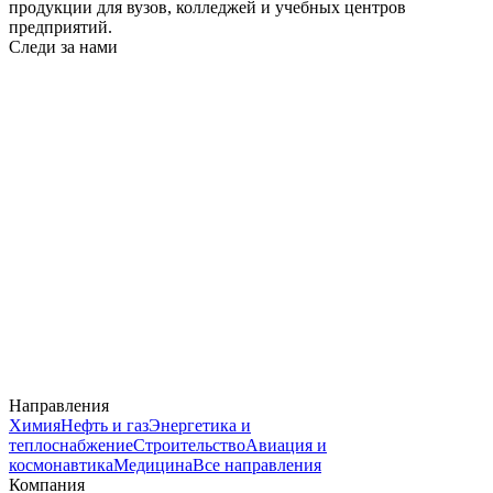
продукции для вузов, колледжей и учебных центров
предприятий.
Следи за нами
Направления
Химия
Нефть и газ
Энергетика и
теплоснабжение
Строительство
Авиация и
космонавтика
Медицина
Все направления
Компания