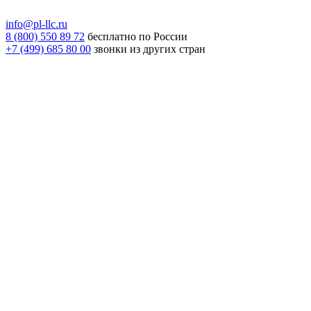
info@pl-llc.ru
8 (800) 550 89 72
бесплатно по России
+7 (499) 685 80 00
звонки из других стран