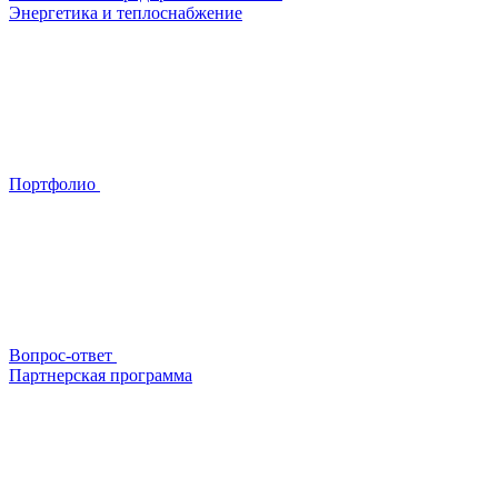
Энергетика и теплоснабжение
Портфолио
Вопрос-ответ
Партнерская программа