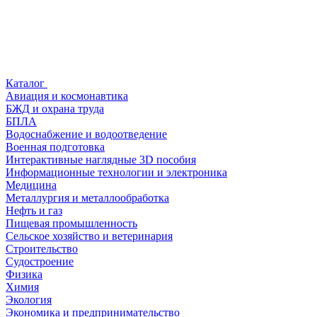
Каталог
Авиация и космонавтика
БЖД и охрана труда
БПЛА
Водоснабжение и водоотведение
Военная подготовка
Интерактивные наглядные 3D пособия
Информационные технологии и электроника
Медицина
Металлургия и металлообработка
Нефть и газ
Пищевая промышленность
Сельское хозяйство и ветеринария
Строительство
Судостроение
Физика
Химия
Экология
Экономика и предпринимательство