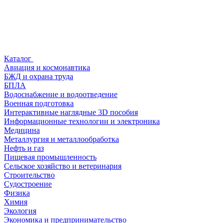
Каталог
Авиация и космонавтика
БЖД и охрана труда
БПЛА
Водоснабжение и водоотведение
Военная подготовка
Интерактивные наглядные 3D пособия
Информационные технологии и электроника
Медицина
Металлургия и металлообработка
Нефть и газ
Пищевая промышленность
Сельское хозяйство и ветеринария
Строительство
Судостроение
Физика
Химия
Экология
Экономика и предпринимательство