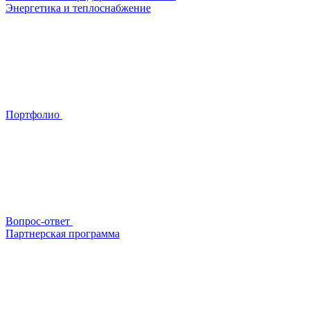
Энергетика и теплоснабжение
Портфолио
Вопрос-ответ
Партнерская программа