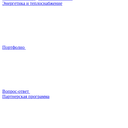
Энергетика и теплоснабжение
Портфолио
Вопрос-ответ
Партнерская программа