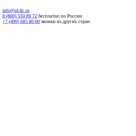
info@pl-llc.ru
8 (800) 550 89 72
бесплатно по России
+7 (499) 685 80 00
звонки из других стран