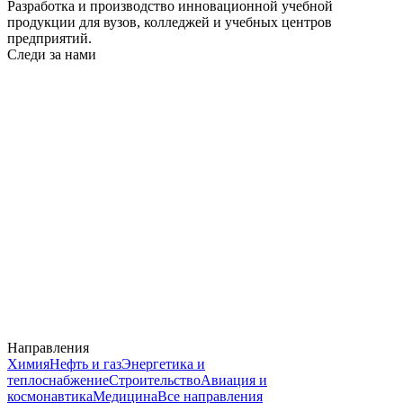
Разработка и производство инновационной учебной
продукции для вузов, колледжей и учебных центров
предприятий.
Следи за нами
Направления
Химия
Нефть и газ
Энергетика и
теплоснабжение
Строительство
Авиация и
космонавтика
Медицина
Все направления