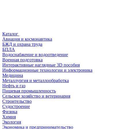
Каталог
Авиация и космонавтика
БЖД и охрана труда
БПЛА
Водоснабжение и водоотведение
Военная подготовка
Интерактивные наглядные 3D пособия
Информационные технологии и электроника
Медицина
Металлургия и металлообработка
Нефть и газ
Пищевая промышленность
Сельское хозяйство и ветеринария
Строительство
Судостроение
Физика
Химия
Экология
Экономика и предпринимательство