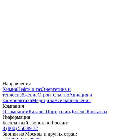
Направления
Химия
Нефть и газ
Энергетика и
теплоснабжение
Строительство
Авиация и
космонавтика
Медицина
Все направления
Компания
О компании
Каталог
Портфолио
Дилеры
Контакты
Информация
Бесплатный звонок по России:
8 (800) 550 89 72
Звонки из Москвы и других стран: