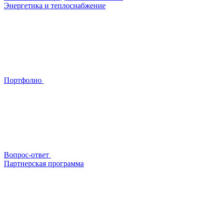
Энергетика и теплоснабжение
Портфолио
Вопрос-ответ
Партнерская программа