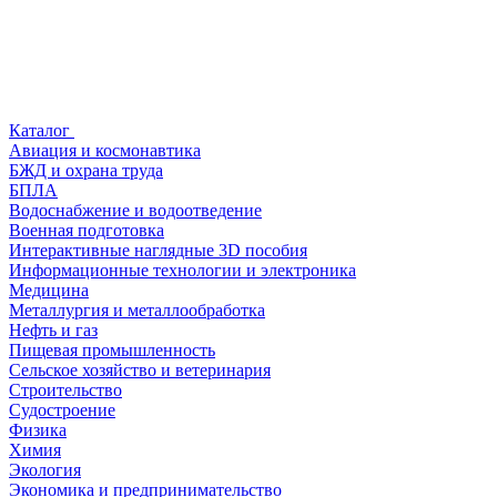
Каталог
Авиация и космонавтика
БЖД и охрана труда
БПЛА
Водоснабжение и водоотведение
Военная подготовка
Интерактивные наглядные 3D пособия
Информационные технологии и электроника
Медицина
Металлургия и металлообработка
Нефть и газ
Пищевая промышленность
Сельское хозяйство и ветеринария
Строительство
Судостроение
Физика
Химия
Экология
Экономика и предпринимательство