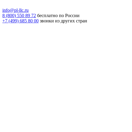
info@pl-llc.ru
8 (800) 550 89 72
бесплатно по России
+7 (499) 685 80 00
звонки из других стран