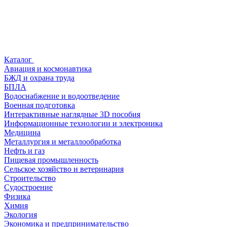
Каталог
Авиация и космонавтика
БЖД и охрана труда
БПЛА
Водоснабжение и водоотведение
Военная подготовка
Интерактивные наглядные 3D пособия
Информационные технологии и электроника
Медицина
Металлургия и металлообработка
Нефть и газ
Пищевая промышленность
Сельское хозяйство и ветеринария
Строительство
Судостроение
Физика
Химия
Экология
Экономика и предпринимательство