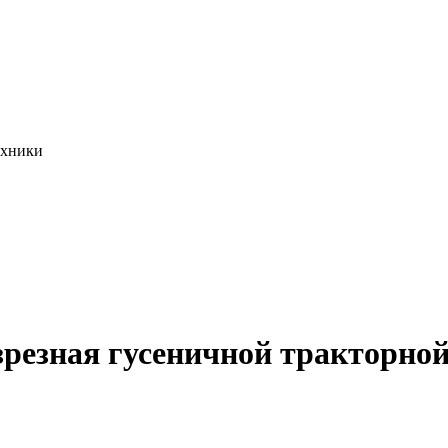
ехники
резная гусеничной тракторной