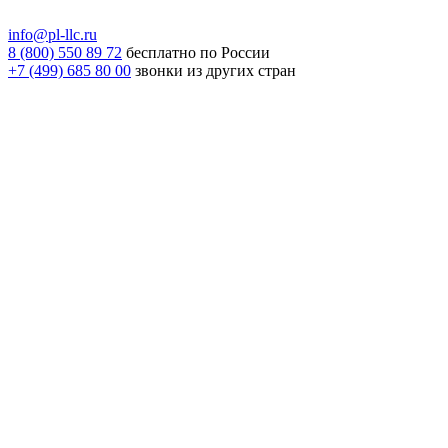
info@pl-llc.ru
8 (800) 550 89 72
бесплатно по России
+7 (499) 685 80 00
звонки из других стран