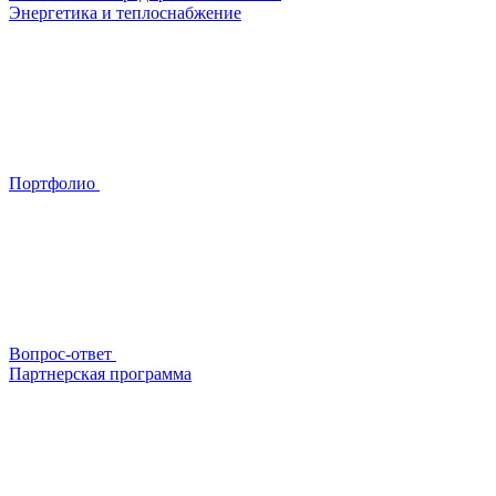
Энергетика и теплоснабжение
Портфолио
Вопрос-ответ
Партнерская программа