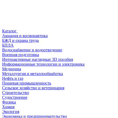
Каталог
Авиация и космонавтика
БЖД и охрана труда
БПЛА
Водоснабжение и водоотведение
Военная подготовка
Интерактивные наглядные 3D пособия
Информационные технологии и электроника
Медицина
Металлургия и металлообработка
Нефть и газ
Пищевая промышленность
Сельское хозяйство и ветеринария
Строительство
Судостроение
Физика
Химия
Экология
Экономика и предпринимательство