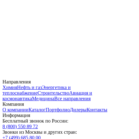
Направления
Химия
Нефть и газ
Энергетика и
теплоснабжение
Строительство
Авиация и
космонавтика
Медицина
Все направления
Компания
О компании
Каталог
Портфолио
Дилеры
Контакты
Информация
Бесплатный звонок по России:
8 (800) 550 89 72
Звонки из Москвы и других стран:
+7 (499) 685 80 00