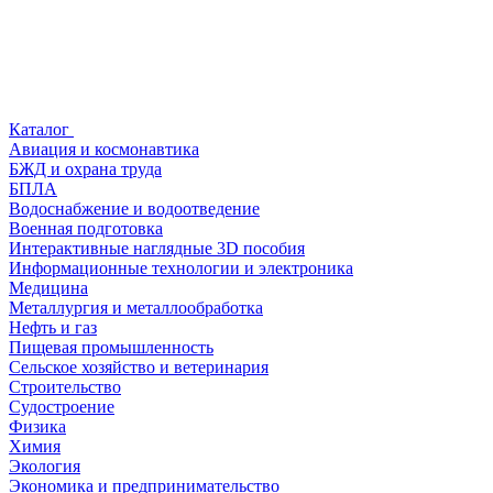
Каталог
Авиация и космонавтика
БЖД и охрана труда
БПЛА
Водоснабжение и водоотведение
Военная подготовка
Интерактивные наглядные 3D пособия
Информационные технологии и электроника
Медицина
Металлургия и металлообработка
Нефть и газ
Пищевая промышленность
Сельское хозяйство и ветеринария
Строительство
Судостроение
Физика
Химия
Экология
Экономика и предпринимательство