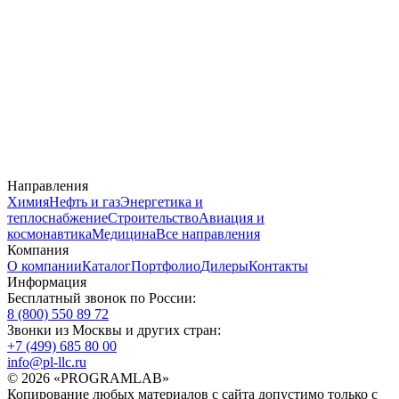
Направления
Химия
Нефть и газ
Энергетика и
теплоснабжение
Строительство
Авиация и
космонавтика
Медицина
Все направления
Компания
О компании
Каталог
Портфолио
Дилеры
Контакты
Информация
Бесплатный звонок по России:
8 (800) 550 89 72
Звонки из Москвы и других стран:
+7 (499) 685 80 00
info@pl-llc.ru
© 2026 «PROGRAMLAB»
Копирование любых материалов с сайта допустимо только с