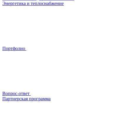
Энергетика и теплоснабжение
Портфолио
Вопрос-ответ
Партнерская программа