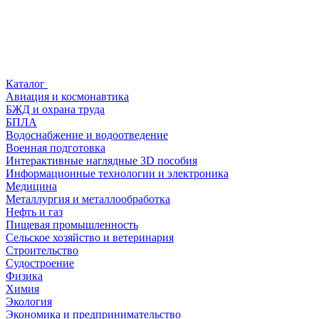
Каталог
Авиация и космонавтика
БЖД и охрана труда
БПЛА
Водоснабжение и водоотведение
Военная подготовка
Интерактивные наглядные 3D пособия
Информационные технологии и электроника
Медицина
Металлургия и металлообработка
Нефть и газ
Пищевая промышленность
Сельское хозяйство и ветеринария
Строительство
Судостроение
Физика
Химия
Экология
Экономика и предпринимательство