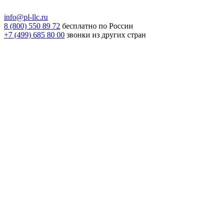
info@pl-llc.ru
8 (800) 550 89 72
бесплатно по России
+7 (499) 685 80 00
звонки из других стран