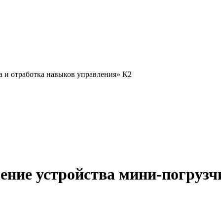
 и отработка навыков управления» К2
ние устройства мини-погрузч